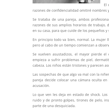
El
razones de confidencialidad omitiré nombres y
Se trataba de una pareja, ambos profesiona
razones de sus amplios horarios de trabajo,
en su casa, para que cuide de los pequeños y 
En principio todo va bien, normal. La mujer l
pero al cabo de un tiempo comienzan a observa
Se vuelven asustadizos, el mayor pierde el 
empieza a sufrir problemas de piel, dermatit
cabeza. Los niños están tristones y parecen as
Las sospechas de que algo va mal con la niñe
pareja decide colocar una cámara oculta en 
acusación.
Lo que ven les deja en estado de shock. Los 
ruido y de pronto golpes, tirones de pelo, i
parte de una desquiciada.