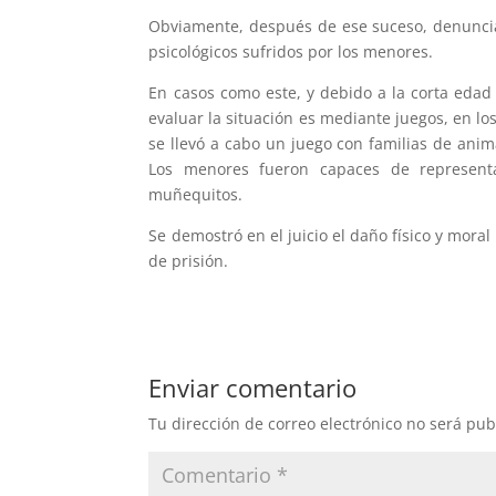
Obviamente, después de ese suceso, denuncia
psicológicos sufridos por los menores.
En casos como este, y debido a la corta edad
evaluar la situación es mediante juegos, en l
se llevó a cabo un juego con familias de ani
Los menores fueron capaces de representa
muñequitos.
Se demostró en el juicio el daño físico y mor
de prisión.
Enviar comentario
Tu dirección de correo electrónico no será pub