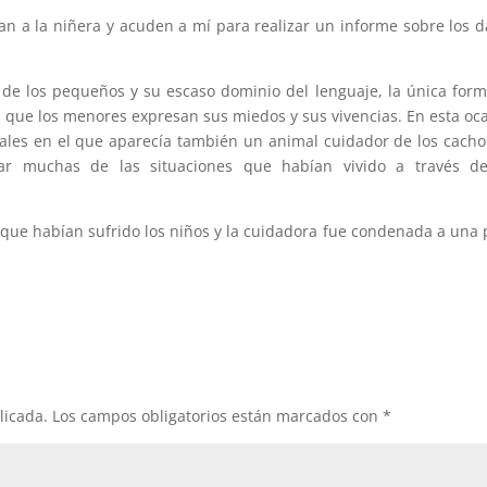
n a la niñera y acuden a mí para realizar un informe sobre los 
 de los pequeños y su escaso dominio del lenguaje, la única for
os que los menores expresan sus miedos y sus vivencias. En esta oc
males en el que aparecía también un animal cuidador de los cacho
r muchas de las situaciones que habían vivido a través de
al que habían sufrido los niños y la cuidadora fue condenada a una
licada.
Los campos obligatorios están marcados con
*